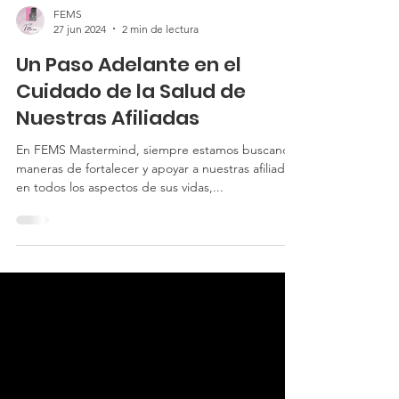
FEMS
27 jun 2024
2 min de lectura
Un Paso Adelante en el
Cuidado de la Salud de
Nuestras Afiliadas
En FEMS Mastermind, siempre estamos buscando
maneras de fortalecer y apoyar a nuestras afiliadas
en todos los aspectos de sus vidas,...