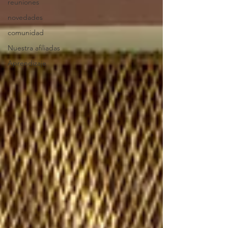
reuniones
novedades
comunidad
Nuestra afiliadas
Aprendizaje