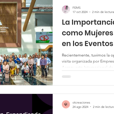
FEMS
17 oct 2024
2 min de lectura
La Importancia
como Mujeres
en los Eventos
Estado
Recientemente, tuvimos la op
visita organizada por Empresa
Aeropuerto Internacional de.
otcreaciones
24 ago 2024
2 min de lectur