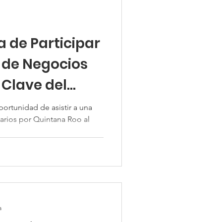
 de Participar
 de Negocios
 Clave del
ortunidad de asistir a una
rios por Quintana Roo al
..
a