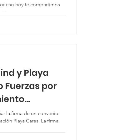
por eso hoy te compartimos
se...
nd y Playa
o Fuerzas por
iento
ar la firma de un convenio
ación Playa Cares. La firma
.