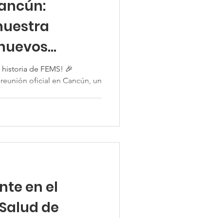
Cancún:
nuestra
nuevos
 historia de FEMS! 🎉
reunión oficial en Cancún, un
nte en el
 Salud de