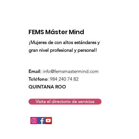
FEMS Máster Mind
¡Mujeres de con altos estándares y
gran nivel profesional y personal!
Email
:
info@femsmastermind.com
Teléfono
: 984 240 74 82
QUINTANA ROO
Visita el directorio de servicios