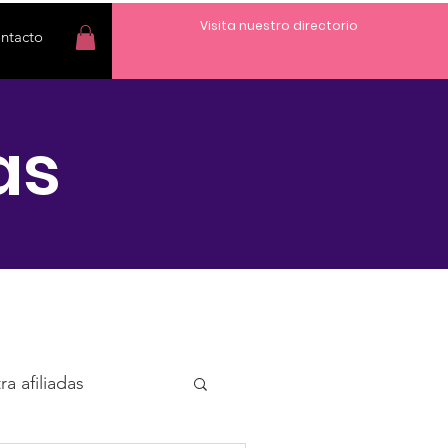
Visita nuestro directorio
ntacto
as
a afiliadas