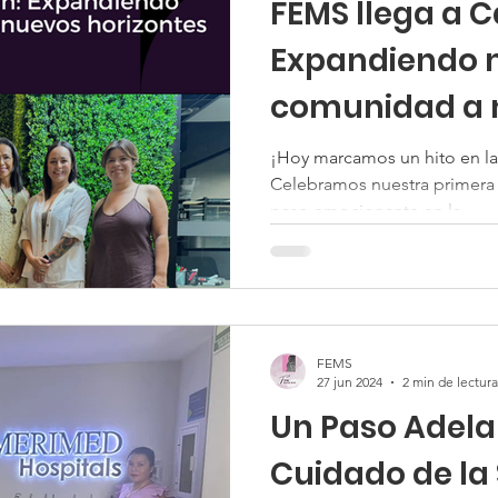
FEMS llega a 
Expandiendo 
comunidad a 
horizontes
¡Hoy marcamos un hito en la
Celebramos nuestra primera 
paso emocionante en la...
FEMS
27 jun 2024
2 min de lectura
Un Paso Adela
Cuidado de la