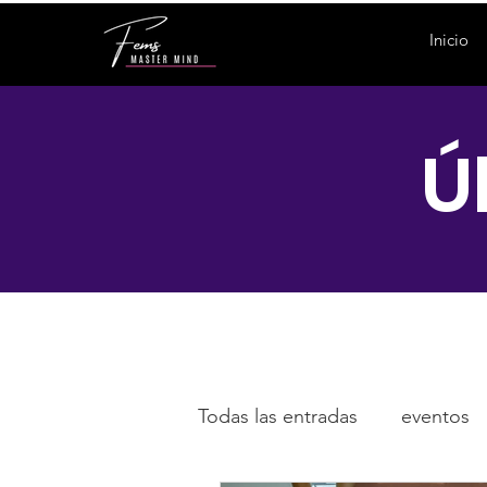
Inicio
Ú
Todas las entradas
eventos