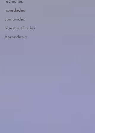
reuniones
novedades
comunidad
Nuestra afiliadas
Aprendizaje