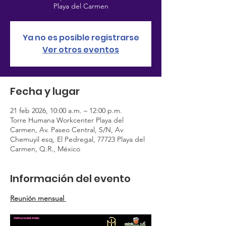
Playa del Carmen
Ya no es posible registrarse
Ver otros eventos
Fecha y lugar
21 feb 2026, 10:00 a.m. – 12:00 p.m.
Torre Humana Workcenter Playa del
Carmen, Av. Paseo Central, S/N, Av
Chemuyil esq, El Pedregal, 77723 Playa del
Carmen, Q.R., México
Información del evento
Reunión mensual 