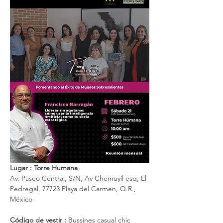
Lugar : Torre Humana
Av. Paseo Central, S/N, Av Chemuyil esq, El 
Pedregal, 77723 Playa del Carmen, Q.R., 
México
Código de vestir :
 Bussines casual chic