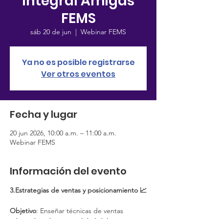
integral Amigas
FEMS
sáb 20 de jun
  |  
Webinar FEMS
Ya no es posible registrarse
Ver otros eventos
Fecha y lugar
20 jun 2026, 10:00 a.m. – 11:00 a.m.
Webinar FEMS
Información del evento
3.Estrategias de ventas y posicionamiento 📈
Objetivo
: Enseñar técnicas de ventas 