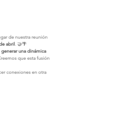
lugar de nuestra reunión 
de abril
. 🤝🌴
 
generar una dinámica 
Creemos que esta fusión 

acer conexiones en otra 