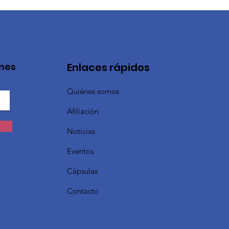
ones
Enlaces rápidos
Quiénes somos
Afiliación
Noticias
Eventos
Cápsulas
Contacto