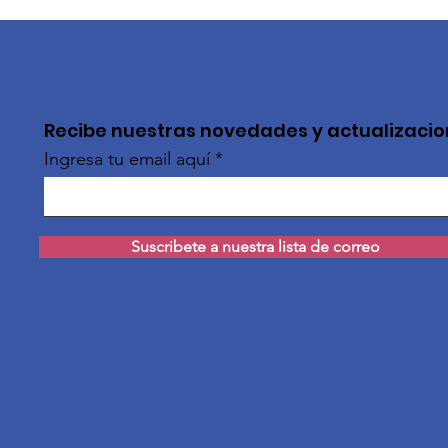
Recibe nuestras novedades y actualizaci
Ingresa tu email aquí
Suscribete a nuestra lista de correo