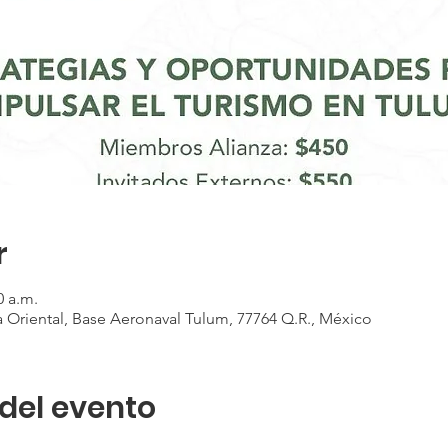
r
0 a.m.
 Oriental, Base Aeronaval Tulum, 77764 Q.R., México
del evento