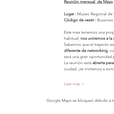
Reunión mensual  de Mayo
Lugar : 
Museo Regional de l
Código de vestir :
 Bussines 
Este mes tenemos una prop
habitual, 
nos uniremos a la 
Sabemos que el trayecto es
diferente de networking
, c
será una gran oportunidad p
La reunión está 
abierta par
ciudad, ¡te invitamos a sum
Leer más >
Google Maps se bloqueó debido a tus 