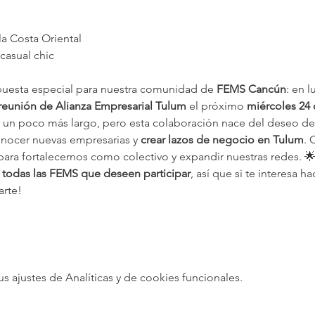
a Costa Oriental
casual chic 
uesta especial para nuestra comunidad de 
FEMS Cancún
: en 
reunión de Alianza Empresarial Tulum
 el próximo 
miércoles 24 
 un poco más largo, pero esta colaboración nace del deseo de
onocer nuevas empresarias y 
crear lazos de negocio en Tulum
. 
ara fortalecernos como colectivo y expandir nuestras redes. 
a todas las FEMS que deseen participar
, así que si te interesa h
arte!
ajustes de Analíticas y de cookies funcionales.