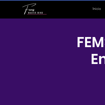
Inicio
FEM
E