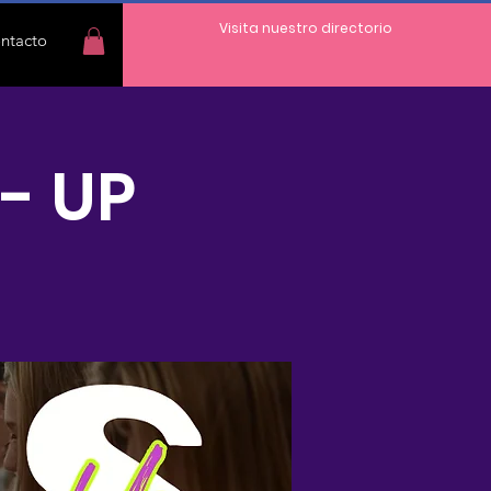
Visita nuestro directorio
ntacto
- UP