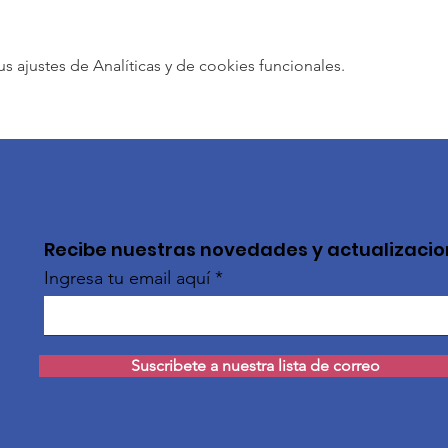
ajustes de Analíticas y de cookies funcionales.
Recibe nuestras novedades y actualizaci
Ingresa tu email aquí
Suscribete a nuestra lista de correo