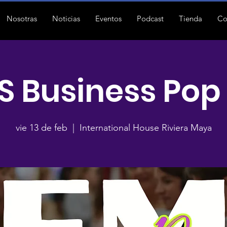
Nosotras
Noticias
Eventos
Podcast
Tienda
Co
S Business Pop 
vie 13 de feb
  |  
International House Riviera Maya