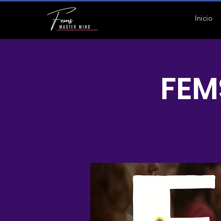
Inicio
FEM