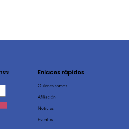
ones
Enlaces rápidos
Quiénes somos
Afiliación
Noticias
Eventos