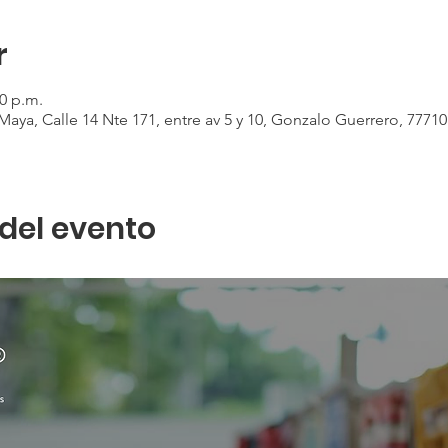
r
00 p.m.
Maya, Calle 14 Nte 171, entre av 5 y 10, Gonzalo Guerrero, 77710
del evento